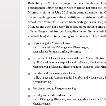
Bedeutung des Mietrechts spiegelt sich insbesondere auch in
gerichtlichen Entscheidungen wieder. Hieran hat auch die let
Mietrechtsreform im Jahre 2013 nicht geändert, sondern im 
neuen Regelungen zu weiteren strittigen Rechtsfragen geführ
Sowohl von Vermieter- als auch Mieterseite gibt es bei Begi
Mietzeit und auch bei dessen Beendigung regelmäßig eine 
offenen Fragen und Streitpunkten, die eine fundierte rechtli
gerichtlichen) Vertretung unumgänglich machen. Dies betriff
Begründung des Mietverhältnisses
– z. B. Entwurf oder Prüfung eines Mietvertrages,
einzuhaltende Formvorschriften, Vorvertrag
Rechte und Pflichten während des bestehenden Mietverhältnisses
- (z.B. Gewährleistungsansprüche und – pflichten; Kautionsleist
Mietminderung; Mietzins, Mieterhöhungen, Vermieter- oder Mie
Betriebs- und Nebenkostenabrechnung
- z.B. Umlage und Abrechnung der Betriebs- und Nebenkosten,
Kostenänderung
Energieeinsparung, Energiecontracting
Beendigung des Mietverhältnisses
– z.B. Kündigung, Räumung, Renovierung, Abrechnung und Rü
Mietsicherheiten