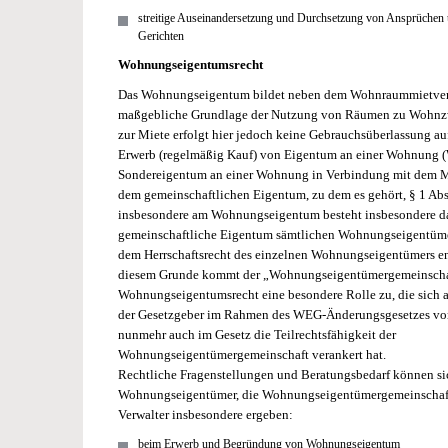
streitige Auseinandersetzung und Durchsetzung von Ansprüchen
Gerichten
Wohnungseigentumsrecht
Das Wohnungseigentum bildet neben dem Wohnraummietverh
maßgebliche Grundlage der Nutzung von Räumen zu Wohnz
zur Miete erfolgt hier jedoch keine Gebrauchsüberlassung auf
Erwerb (regelmäßig Kauf) von Eigentum an einer Wohnung
Sondereigentum an einer Wohnung in Verbindung mit dem M
dem gemeinschaftlichen Eigentum, zu dem es gehört, § 1 Abs
insbesondere am Wohnungseigentum besteht insbesondere dar
gemeinschaftliche Eigentum sämtlichen Wohnungseigentüme
dem Herrschaftsrecht des einzelnen Wohnungseigentümers en
diesem Grunde kommt der „Wohnungseigentümergemeinscha
Wohnungseigentumsrecht eine besondere Rolle zu, die sich au
der Gesetzgeber im Rahmen des
WEG
-Änderungsgesetzes v
nunmehr auch im Gesetz die Teilrechtsfähigkeit der
Wohnungseigentümergemeinschaft verankert hat.
Rechtliche Fragenstellungen und Beratungsbedarf können sic
Wohnungseigentümer, die Wohnungseigentümergemeinschaft 
Verwalter insbesondere ergeben:
beim Erwerb und Begründung von Wohnungseigentum