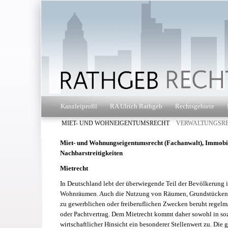
Kanzleiprofil
RA Ulrich Rathgeb
Rechtsgebiete
MIET- UND WOHNEIGENTUMSRECHT
VERWALTUNGSR
Miet- und Wohnungseigentumsrecht (Fachanwalt), Immobil
Nachbarstreitigkeiten
Mietrecht
In Deutschland lebt der überwiegende Teil der Bevölkerung 
Wohnräumen. Auch die Nutzung von Räumen, Grundstücken, 
zu gewerblichen oder freiberuflichen Zwecken beruht regelm
oder Pachtvertrag. Dem Mietrecht kommt daher sowohl in soz
wirtschaftlicher Hinsicht ein besonderer Stellenwert zu. Die g